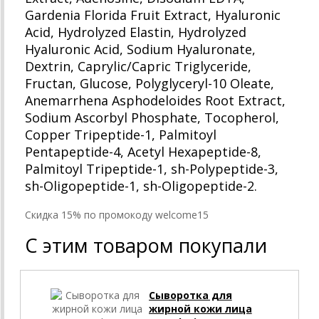
Gardenia Florida Fruit Extract, Hyaluronic
Acid, Hydrolyzed Elastin, Hydrolyzed
Hyaluronic Acid, Sodium Hyaluronate,
Dextrin, Caprylic/Capric Triglyceride,
Fructan, Glucose, Polyglyceryl-10 Oleate,
Anemarrhena Asphodeloides Root Extract,
Sodium Ascorbyl Phosphate, Tocopherol,
Copper Tripeptide-1, Palmitoyl
Pentapeptide-4, Acetyl Hexapeptide-8,
Palmitoyl Tripeptide-1, sh-Polypeptide-3,
sh-Oligopeptide-1, sh-Oligopeptide-2.
Cкидка 15% по промокоду welcome15
С этим товаром покупали
Сыворотка для
жирной кожи лица