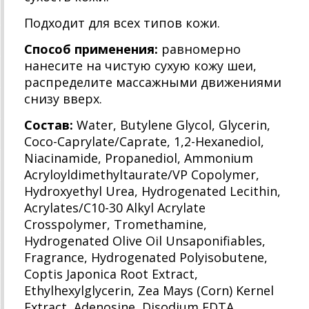
Подходит для всех типов кожи.
Способ применения:
равномерно
нанесите на чистую сухую кожу шеи,
распределите массажными движениями
снизу вверх.
Состав:
Water, Butylene Glycol, Glycerin,
Coco-Caprylate/Caprate, 1,2-Hexanediol,
Niacinamide, Propanediol, Ammonium
Acryloyldimethyltaurate/VP Copolymer,
Hydroxyethyl Urea, Hydrogenated Lecithin,
Acrylates/C10-30 Alkyl Acrylate
Crosspolymer, Tromethamine,
Hydrogenated Olive Oil Unsaponifiables,
Fragrance, Hydrogenated Polyisobutene,
Coptis Japonica Root Extract,
Ethylhexylglycerin, Zea Mays (Corn) Kernel
Extract, Adenosine, Disodium EDTA,