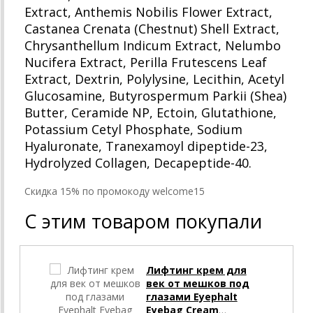
Extract, Anthemis Nobilis Flower Extract,
Castanea Crenata (Chestnut) Shell Extract,
Chrysanthellum Indicum Extract, Nelumbo
Nucifera Extract, Perilla Frutescens Leaf
Extract, Dextrin, Polylysine, Lecithin, Acetyl
Glucosamine, Butyrospermum Parkii (Shea)
Butter, Ceramide NP, Ectoin, Glutathione,
Potassium Cetyl Phosphate, Sodium
Hyaluronate, Tranexamoyl dipeptide-23,
Hydrolyzed Collagen, Decapeptide-40.
Cкидка 15% по промокоду welcome15
С этим товаром покупали
Лифтинг крем для
век от мешков под
глазами Eyephalt
Eyebag Cream