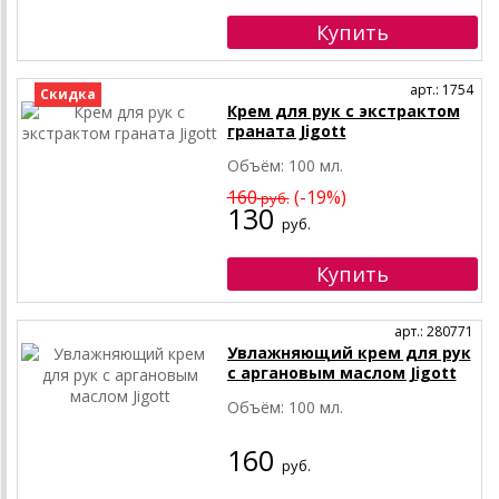
арт.: 1754
Скидка
Крем для рук с экстрактом
граната Jigott
Объём: 100 мл.
160
(-19%)
руб.
130
руб.
арт.: 280771
Увлажняющий крем для рук
с аргановым маслом Jigott
Объём: 100 мл.
160
руб.