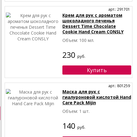
арт.: 291701
Крем для рук с ароматом
шоколадного печенья
Dessert Time Chocolate
Cookie Hand Cream CONSLY
Объем: 100 мл.
230
руб.
арт.: 801259
Маска для рук с
гиалуроновой кислотой Hand
Care Pack Mijin
Объем: 1 шт.
140
руб.