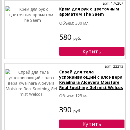
арт.: 176207
Крем для рук с цветочным
ароматом The Saem
Объем: 300 мл.
580
руб.
арт.: 22213
Спрей для тела
успокаивающий с алоэ вера
Kwailnara Aloevera Moisture
Real Soothing Gel mist Welcos
Объем: 125 мл.
390
руб.