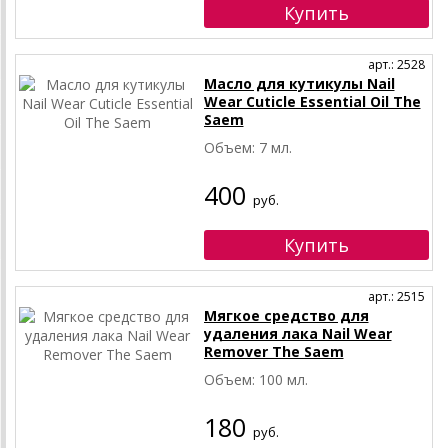
арт.: 2528
Масло для кутикулы Nail
Wear Cuticle Essential Oil The
Saem
Объем: 7 мл.
400
руб.
арт.: 2515
Мягкое средство для
удаления лака Nail Wear
Remover The Saem
Объем: 100 мл.
180
руб.