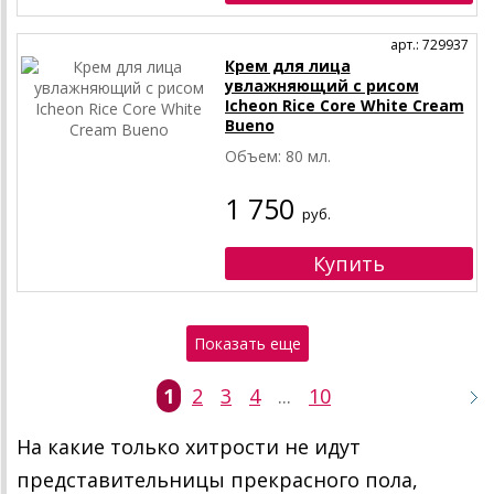
арт.: 729937
Крем для лица
увлажняющий с рисом
Icheon Rice Core White Cream
Bueno
Объем: 80 мл.
1 750
руб.
Показать еще
1
2
3
4
...
10
На какие только хитрости не идут
представительницы прекрасного пола,