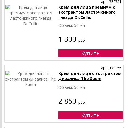
арт.: 739751
Крем для лица премиум с
экстрактом ласточкиного
гнезда Dr.Cellio
Объем: 50 мл.
1 300
руб.
арт.: 179055
Крем для лица с экстрактом
физалиса The Saem
Объем: 50 мл.
2 850
руб.