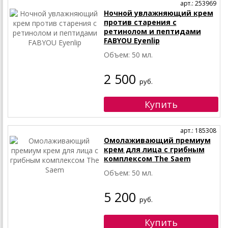
арт.: 253969
Ночной увлажняющий крем
против старения с
ретинолом и пептидами
FABYOU Eyenlip
Объем: 50 мл.
2 500
руб.
арт.: 185308
Омолаживающий премиум
крем для лица с грибным
комплексом The Saem
Объем: 50 мл.
5 200
руб.