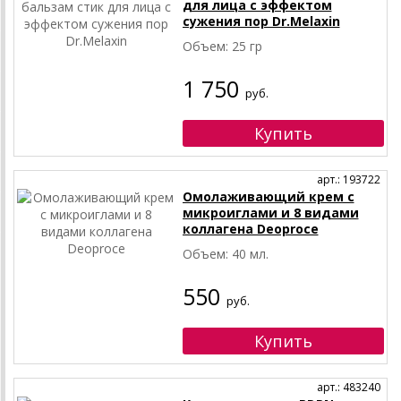
для лица с эффектом
сужения пор Dr.Melaxin
Объем: 25 гр
1 750
руб.
арт.: 193722
Омолаживающий крем с
микроиглами и 8 видами
коллагена Deoproce
Объем: 40 мл.
550
руб.
арт.: 483240