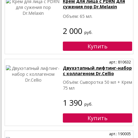
Крем для лица с PDRN для
сужения пор Dr.Melaxin
Объем: 65 мл.
2 000
руб.
арт.: 810632
Двухэтапный лифтинг-набор
с коллагеном Dr.Cellio
Объём: Сыворотка 50 мл + Крем
75 мл
1 390
руб.
арт.: 190005