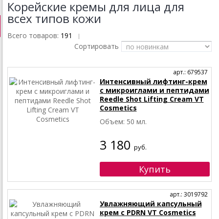
Корейские кремы для лица для
всех типов кожи
Всего товаров:
191
|
Сортировать
арт.: 679537
Интенсивный лифтинг-крем
с микроиглами и пептидами
Reedle Shot Lifting Cream VT
Cosmetics
Объем: 50 мл.
3 180
руб.
арт.: 3019792
Увлажняющий капсульный
крем с PDRN VT Cosmetics