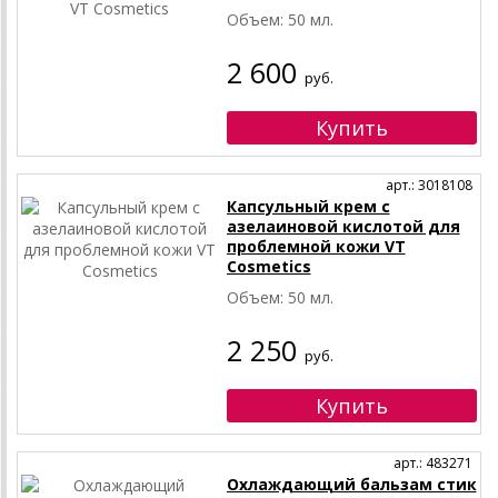
Объем: 50 мл.
2 600
руб.
арт.: 3018108
Капсульный крем с
азелаиновой кислотой для
проблемной кожи VT
Cosmetics
Объем: 50 мл.
2 250
руб.
арт.: 483271
Охлаждающий бальзам стик