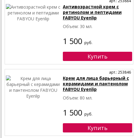
арт.: 253884
Антивозрастной крем с
ретинолом и пептидами
FABYOU Eyenlip
Объем: 30 мл.
1 500
руб.
арт.: 253846
Крем для лица барьерный с
керамидами и пантенолом
FABYOU Eyenlip
Объем: 80 мл.
1 500
руб.