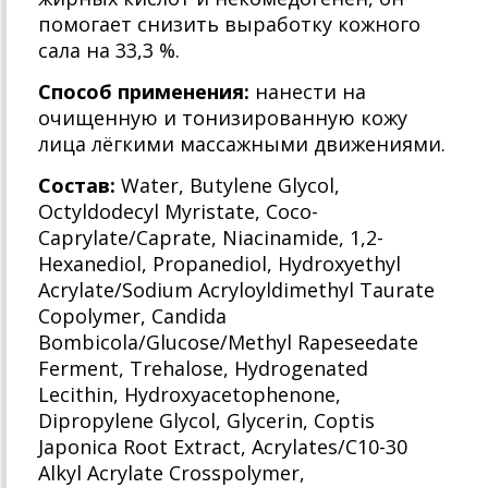
помогает снизить выработку кожного
сала на 33,3 %.
Способ применения:
нанести на
очищенную и тонизированную кожу
лица лёгкими массажными движениями.
Состав:
Water, Butylene Glycol,
Octyldodecyl Myristate, Coco-
Caprylate/Caprate, Niacinamide, 1,2-
Hexanediol, Propanediol, Hydroxyethyl
Acrylate/Sodium Acryloyldimethyl Taurate
Copolymer, Candida
Bombicola/Glucose/Methyl Rapeseedate
Ferment, Trehalose, Hydrogenated
Lecithin, Hydroxyacetophenone,
Dipropylene Glycol, Glycerin, Coptis
Japonica Root Extract, Acrylates/C10-30
Alkyl Acrylate Crosspolymer,