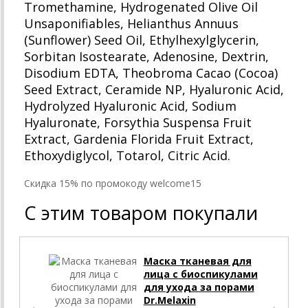
Tromethamine, Hydrogenated Olive Oil
Unsaponifiables, Helianthus Annuus
(Sunflower) Seed Oil, Ethylhexylglycerin,
Sorbitan Isostearate, Adenosine, Dextrin,
Disodium EDTA, Theobroma Cacao (Cocoa)
Seed Extract, Ceramide NP, Hyaluronic Acid,
Hydrolyzed Hyaluronic Acid, Sodium
Hyaluronate, Forsythia Suspensa Fruit
Extract, Gardenia Florida Fruit Extract,
Ethoxydiglycol, Totarol, Citric Acid.
Cкидка 15% по промокоду welcome15
С этим товаром покупали
Маска тканевая для
лица с биоспикулами
для ухода за порами
Dr.Melaxin