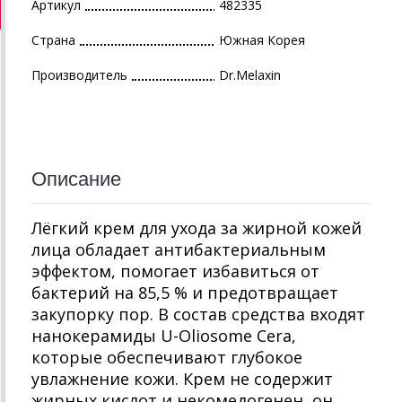
Артикул
482335
Страна
Южная Корея
Производитель
Dr.Melaxin
Описание
Лёгкий крем для ухода за жирной кожей
лица обладает антибактериальным
эффектом, помогает избавиться от
бактерий на 85,5 % и предотвращает
закупорку пор. В состав средства входят
нанокерамиды U-Oliosome Cera,
которые обеспечивают глубокое
увлажнение кожи. Крем не содержит
жирных кислот и некомедогенен, он