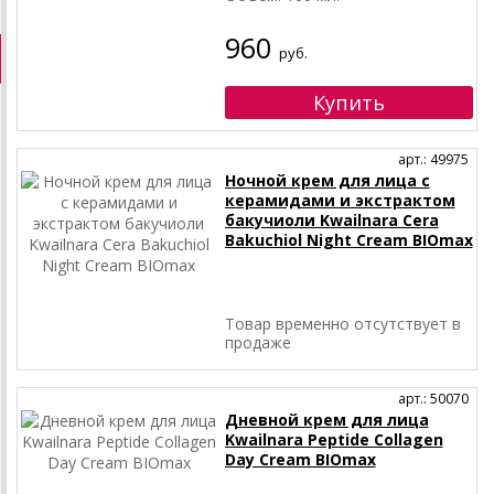
960
руб.
арт.: 49975
Ночной крем для лица с
керамидами и экстрактом
бакучиоли Kwailnara Cera
Bakuchiol Night Cream BIOmax
Товар временно отсутствует в
продаже
арт.: 50070
Дневной крем для лица
Kwailnara Peptide Collagen
Day Cream BIOmax