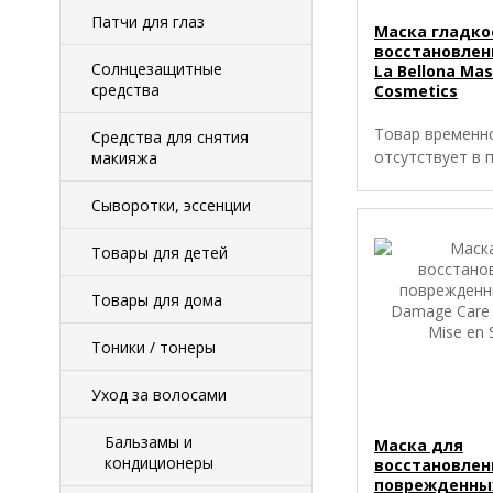
Патчи для глаз
Маска гладко
восстановлен
Солнцезащитные
La Bellona Mas
средства
Cosmetics
Товар временн
Средства для снятия
отсутствует в 
макияжа
Сыворотки, эссенции
Товары для детей
Товары для дома
Тоники / тонеры
Уход за волосами
Бальзамы и
Маска для
кондиционеры
восстановлен
поврежденны