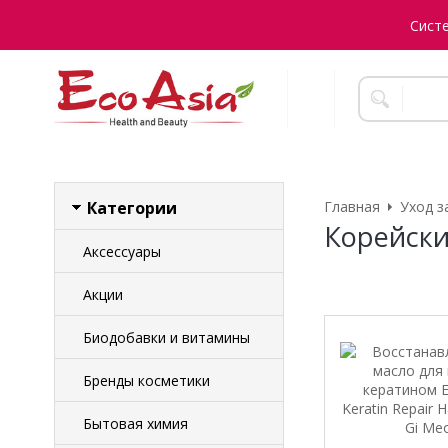
Сист
Категории
Главная
Уход з
Корейски
Аксессуары
Акции
Биодобавки и витамины
Бренды косметики
Бытовая химия