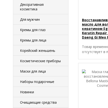
Декоративная
косметика
Для мужчин
Восстанавли
масло для вол
кератином Eg
Кремы для глаз
Keratin Repair 
Daeng Gi Meo 
Кремы для лица
Товар временн
Корейский женьшень
отсутствует в 
Косметические приборы
Маски для лица
Наборы подарочные
Новинки
Очищающие средства