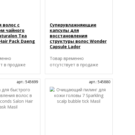
 волос с
Суперувлажняющие
ом чайного
капсулы для
turalon Tea
восстановления
 Hair Pack Daeng
структуры волос Wonder
Capsule Lador
менно
Товар временно
ет в продаже
отсутствует в продаже
арт.: 545699
арт.: 545880