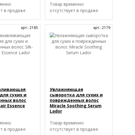
менно
Товар временно
ет в продаже
отсутствует в продаже
арт.: 2185
арт.: 2179
авливающая
Увлажняющая
для сухих и
сыворотка для сухих и
нных волос
поврежденных волос
Hair Essence
Miracle Soothing Serum
Lador
менно
Товар временно
ет в продаже
отсутствует в продаже