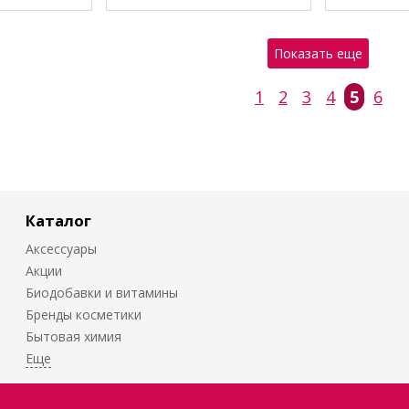
Показать еще
1
2
3
4
5
6
Каталог
Аксессуары
Акции
Биодобавки и витамины
Бренды косметики
Бытовая химия