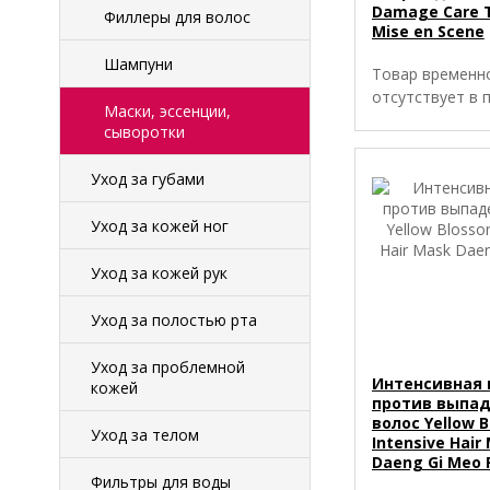
Damage Care 
Филлеры для волос
Mise en Scene
Шампуни
Товар временн
отсутствует в 
Маски, эссенции,
сыворотки
Уход за губами
Уход за кожей ног
Уход за кожей рук
Уход за полостью рта
Уход за проблемной
Интенсивная 
кожей
против выпа
волос Yellow 
Уход за телом
Intensive Hair
Daeng Gi Meo 
Фильтры для воды