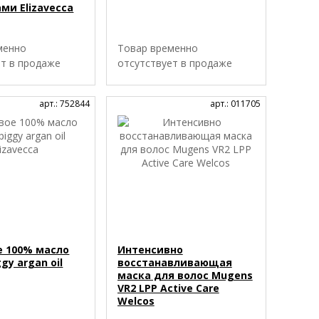
ми Elizavecca
менно
Товар временно
ет в продаже
отсутствует в продаже
арт.: 752844
арт.: 011705
е 100% масло
Интенсивно
gy argan oil
восстанавливающая
маска для волос Mugens
VR2 LPP Active Care
Welcos