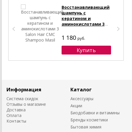
Восстанавливающий
шампунь с
кератином и
аминокислотами 3
Salon Hair CMC
Shampoo Masil
1 180
руб.
Информация
Каталог
Система скидок
Аксессуары
Отзывы о магазине
Акции
Доставка
Биодобавки и витамины
Оплата
Бренды косметики
Контакты
Бытовая химия