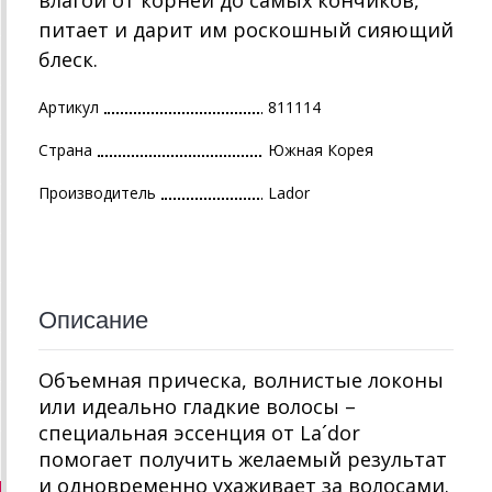
влагой от корней до самых кончиков,
питает и дарит им роскошный сияющий
блеск.
Артикул
811114
Страна
Южная Корея
Производитель
Lador
Описание
Объемная прическа, волнистые локоны
или идеально гладкие волосы –
специальная эссенция от La´dor
помогает получить желаемый результат
и одновременно ухаживает за волосами.