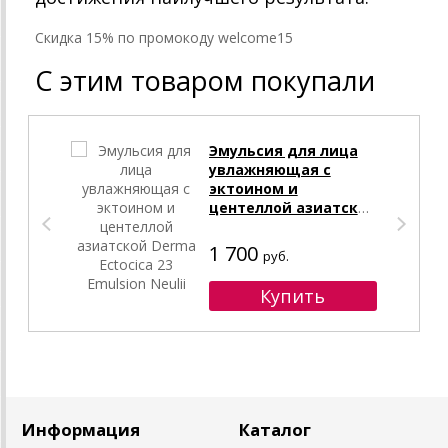
Cкидка 15% по промокоду welcome15
С этим товаром покупали
Эмульсия для лица
увлажняющая с
эктоином и
центеллой азиатской
Derma Ectocica 23
Emulsion Neulii
1 700
руб.
Информация
Каталог