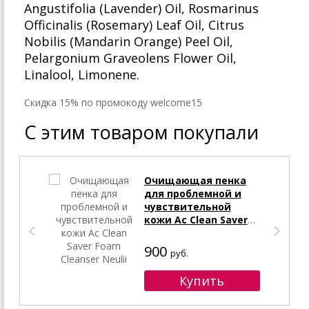
Angustifolia (Lavender) Oil, Rosmarinus
Officinalis (Rosemary) Leaf Oil, Citrus
Nobilis (Mandarin Orange) Peel Oil,
Pelargonium Graveolens Flower Oil,
Linalool, Limonene.
Cкидка 15% по промокоду welcome15
С этим товаром покупали
Очищающая пенка
для проблемной и
чувствительной
кожи Ac Clean Saver
Foam Cleanser Neulii
900
руб.