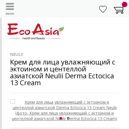
NEULII
Крем для лица увлажняющий с
эктоином и центеллой
азиатской Neulii Derma Ectocica
13 Cream