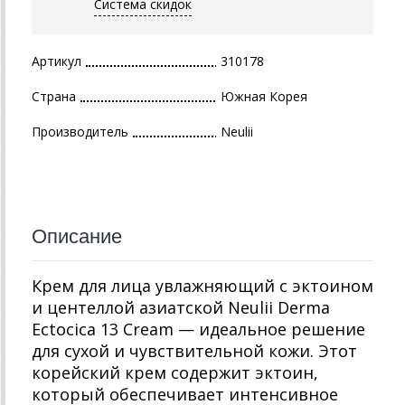
Система скидок
Артикул
310178
Страна
Южная Корея
Производитель
Neulii
Описание
Крем для лица увлажняющий с эктоином
и центеллой азиатской Neulii Derma
Ectocica 13 Cream — идеальное решение
для сухой и чувствительной кожи. Этот
корейский крем содержит эктоин,
который обеспечивает интенсивное