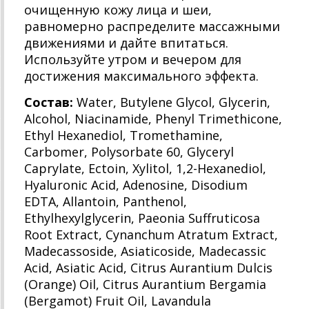
очищенную кожу лица и шеи,
равномерно распределите массажными
движениями и дайте впитаться.
Используйте утром и вечером для
достижения максимального эффекта.
Состав:
Water, Butylene Glycol, Glycerin,
Alcohol, Niacinamide, Phenyl Trimethicone,
Ethyl Hexanediol, Tromethamine,
Carbomer, Polysorbate 60, Glyceryl
Caprylate, Ectoin, Xylitol, 1,2-Hexanediol,
Hyaluronic Acid, Adenosine, Disodium
EDTA, Allantoin, Panthenol,
Ethylhexylglycerin, Paeonia Suffruticosa
Root Extract, Cynanchum Atratum Extract,
Madecassoside, Asiaticoside, Madecassic
Acid, Asiatic Acid, Citrus Aurantium Dulcis
(Orange) Oil, Citrus Aurantium Bergamia
(Bergamot) Fruit Oil, Lavandula