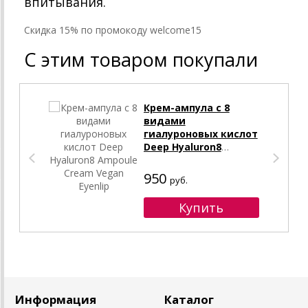
впитывания.
Cкидка 15% по промокоду welcome15
С этим товаром покупали
Крем-ампула с 8
видами
гиалуроновых кислот
Deep Hyaluron8
Ampoule Cream Vegan
Eyenlip
950
руб.
Информация
Каталог