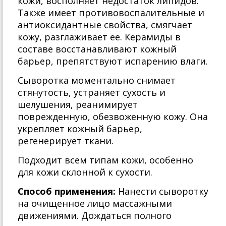
кожи, восполняет недостаток липидов.
Также имеет противовоспалительные и
антиоксидантные свойства, смягчает
кожу, разглаживает ее. Керамиды в
составе восстанавливают кожный
барьер, препятствуют испарению влаги.
Сыворотка моментально снимает
стянутость, устраняет сухость и
шелушения, реанимирует
поврежденную, обезвоженную кожу. Она
укрепляет кожный барьер,
регенерирует ткани.
Подходит всем типам кожи, особенно
для кожи склонной к сухости.
Способ применения:
Нанести сыворотку
на очищенное лицо массажными
движениями. Дождаться полного