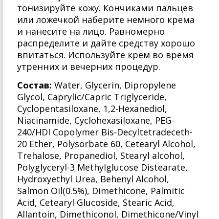
тонизируйте кожу. Кончиками пальцев
или ложечкой наберите немного крема
и нанесите на лицо. Равномерно
распределите и дайте средству хорошо
впитаться. Используйте крем во время
утренних и вечерних процедур.
Состав:
Water, Glycerin, Dipropylene
Glycol, Caprylic/Capric Triglyceride,
Cyclopentasiloxane, 1,2-Hexanediol,
Niacinamide, Cyclohexasiloxane, PEG-
240/HDI Copolymer Bis-Decyltetradeceth-
20 Ether, Polysorbate 60, Cetearyl Alcohol,
Trehalose, Propanediol, Stearyl alcohol,
Polyglyceryl-3 Methylglucose Distearate,
Hydroxyethyl Urea, Behenyl Alcohol,
Salmon Oil(0.5%), Dimethicone, Palmitic
Acid, Cetearyl Glucoside, Stearic Acid,
Allantoin, Dimethiconol, Dimethicone/Vinyl