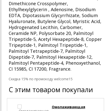
Dimethicone Crosspolymer,
Ethylhexylglycerin , Adenosine, Disodium
EDTA, Dipotassium Glycyrrhizate, Sodium
Hyaluronate, Butylene Glycol, Myristic Acid,
Hydrogenated Lecithin, Carbomer,
Ceramide NP, Polysorbate 20, Palmitoyl
Tripeptide-5, Acetyl Hexapeptide-8, Copper
Tripeptide-1, Palmitoyl Tripeptide-1,
Palmitoyl Tetrapeptide-7, Palmitoyl
Dipeptide-7, Palmitoyl Hexapeptide-12,
Palmitoyl Pentapeptide-4, Phenoxyethanol,
CI 15985, CI 17200, Fragrance.
Cкидка 15% по промокоду welcome15
С этим товаром покупали
Омолаживающая