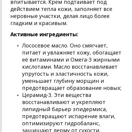
впитывается. Крем подтаивает под
действием тепла кожи, заполняет все
неровные участки, делая лицо более
гладким и красивым.
Активные ингредиенты:
Лососевое масло. Оно смягчает,
питает и увлажняет кожу, обогащает
её витаминами и Омега-3 жирными
кислотами. Масло восстанавливает
упругость и эластичность кожи,
уменьшает глубину морщин и
предотвращает образование новых;
Церамид-3. Эти вещества
восстанавливают и укрепляют
липидный барьер эпидермиса,
предотвращают испарение влаги,
оптимизируют гидробаланс,
защищают дерму от сухости,