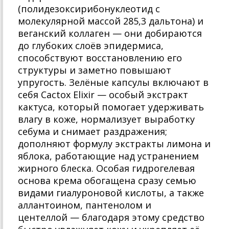
(полидезоксирибонуклеотид с
молекулярной массой 285,3 дальтона) и
веганский коллаген — они добираются
до глубоких слоёв эпидермиса,
способствуют восстановлению его
структуры и заметно повышают
упругость. Зелёные капсулы включают в
себя Cactox Elixir — особый экстракт
кактуса, который помогает удерживать
влагу в коже, нормализует выработку
себума и снимает раздражения;
дополняют формулу экстракты лимона и
яблока, работающие над устранением
жирного блеска. Особая гидрогелевая
основа крема обогащена сразу семью
видами гиалуроновой кислоты, а также
аллантоином, пантенолом и
центеллой — благодаря этому средство