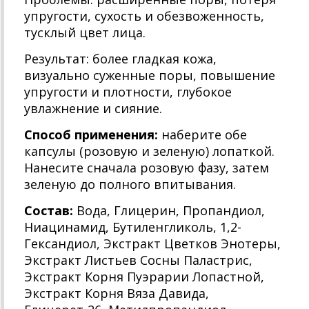
упругости, сухость и обезвоженность,
тусклый цвет лица.
Результат: более гладкая кожа,
визуально суженные поры, повышение
упругости и плотности, глубокое
увлажнение и сияние.
Способ применения:
наберите обе
капсулы (розовую и зеленую) лопаткой.
Нанесите сначала розовую фазу, затем
зеленую до полного впитывания.
Состав:
Вода, Глицерин, Пропандиол,
Ниацинамид, Бутиленгликоль, 1,2-
Гександиол, Экстракт Цветков Энотеры,
Экстракт Листьев Сосны Паластрис,
Экстракт Корня Пуэрарии Лопастной,
Экстракт Корня Вяза Давида,