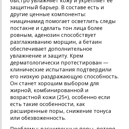
быстро увлажняет кожу и укрепляет её
защитный барьер. В составе есть и
другие ценные компоненты:
ниацинамид помогает осветлить следы
постакне и сделать тон лица более
ровным, аденозин способствует
разглаживанию морщин, а бетаин
обеспечивает дополнительное
увлажнение и защиту. Крем
дерматологически протестирован —
клинические испытания подтвердили
его низкую раздражающую способность.
Он станет хорошим выбором для
жирной, комбинированной и
возрастной кожи (25+), особенно если
есть такие особенности, как
расширенные поры, снижение тонуса
или обезвоженность.
Проблемы: расширенные поры, потеря