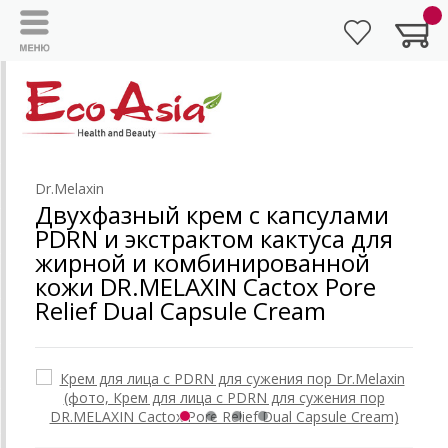
Dr.Melaxin
Двухфазный крем с капсулами
PDRN и экстрактом кактуса для
жирной и комбинированной
кожи DR.MELAXIN Cactox Pore
Relief Dual Capsule Cream