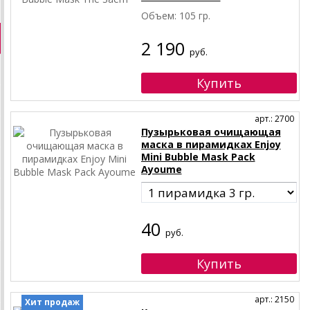
Объем: 105 гр.
2 190
руб.
арт.: 2700
Пузырьковая очищающая
маска в пирамидках Enjoy
Mini Bubble Mask Pack
Ayoume
40
руб.
арт.: 2150
Хит продаж