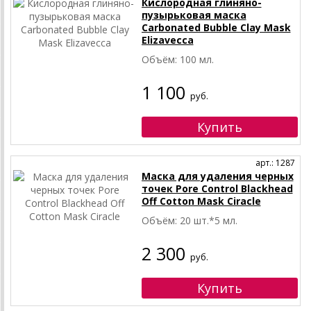
Кислородная глиняно-
пузырьковая маска
Carbonated Bubble Clay Mask
Elizavecca
Объём: 100 мл.
1 100
руб.
арт.: 1287
Маска для удаления черных
точек Pore Control Blackhead
Off Cotton Mask Ciracle
Объём: 20 шт.*5 мл.
2 300
руб.