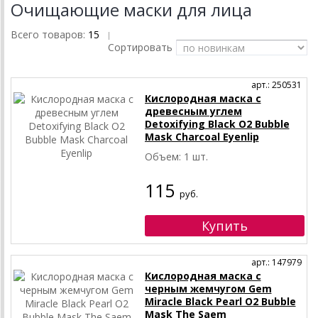
Очищающие маски для лица
Всего товаров:
15
|
Сортировать
арт.: 250531
Кислородная маска с
древесным углем
Detoxifying Black O2 Bubble
Mask Charcoal Eyenlip
Объем: 1 шт.
115
руб.
арт.: 147979
Кислородная маска с
черным жемчугом Gem
Miracle Black Pearl O2 Bubble
Mask The Saem