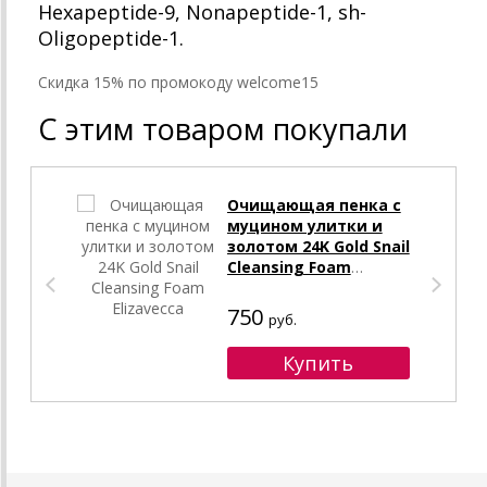
Hexapeptide-9, Nonapeptide-1, sh-
Oligopeptide-1.
Cкидка 15% по промокоду welcome15
С этим товаром покупали
Очищающая пенка с
муцином улитки и
золотом 24K Gold Snail
Cleansing Foam
Elizavecca
750
руб.