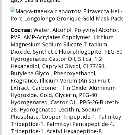
Состав:
Water, Alcohol, Polyvinyl Alcohol,
PVP, AMP-Acrylates Copolymer, Lithium
Magnesium Sodium Silicate Titanium
Dioxide, Synthetic Fluorphlogopite, PEG-60
Hydrogenated Castor Oil, Silica, 1,2-
Hexanediol, Caprylyl Glycol, CI 77491,
Butylene Glycol, Phenoxyethanol,
Fragrance, Illicium Verum (Anise) Fruit
Extract, Carbomer, Tin Oxide, Aluminum
Hydroxide, Gold, Glycerin, PEG-40
Hydrogenated, Castor Oil, PPG-26-Buteth-
26, Hydrogenated Lecithin, Sodium
Phosphate, Copper Tripeptide-1, Palmitoyl
Tripeptide-1, Palmitoyl Pentapeptide-4,
Tripeptide-1, Acetyl Hexapeptide-8,