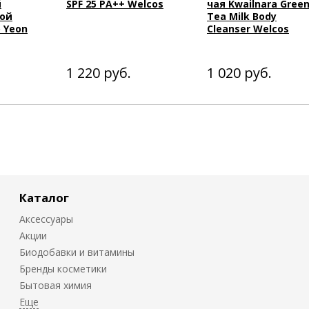
й
SPF 25 PA++ Welcos
чая Kwailnara Gree
ой
Tea Milk Body
 Yeon
Cleanser Welcos
1 220
руб.
1 020
руб.
Каталог
Аксессуары
Акции
Биодобавки и витамины
Бренды косметики
Бытовая химия