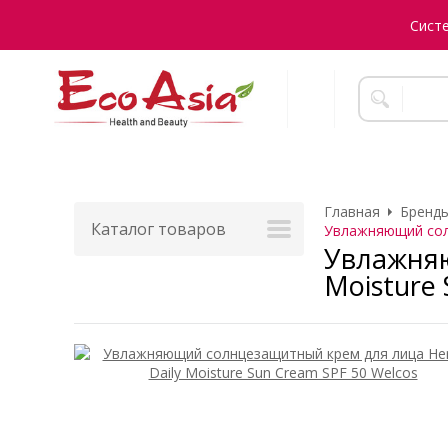
Сист
Главная
Бренды
Каталог товаров
Увлажняющий солн
Увлажняю
Moisture