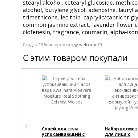
stearyl alcohol, cetearyl glucoside, methico
alcohol, butylene glycol, adenosine, lauryl 
trimethicone, lecithin, caprylic/capric trigl
common jasmine extract, lavender flower 
clofenesin, fragrance, coumarin, alpha-isom
Cкидка 15% по промокоду welcome15
С этим товаром покупали
Спрей для тела
Набор космет
успокаивающий с
для лица с