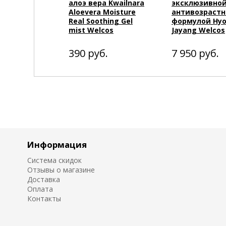
алоэ вера Kwailnara
эксклюзивно
Aloevera Moisture
антивозрастн
Real Soothing Gel
формулой Hyo
mist Welcos
Jayang Welcos
390
руб.
7 950
руб.
Информация
Система скидок
Отзывы о магазине
Доставка
Оплата
Контакты