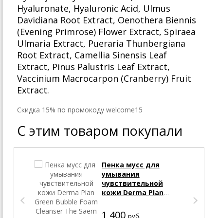
Hyaluronate, Hyaluronic Acid, Ulmus
Davidiana Root Extract, Oenothera Biennis
(Evening Primrose) Flower Extract, Spiraea
Ulmaria Extract, Pueraria Thunbergiana
Root Extract, Camellia Sinensis Leaf
Extract, Pinus Palustris Leaf Extract,
Vaccinium Macrocarpon (Cranberry) Fruit
Extract.
Cкидка 15% по промокоду welcome15
С этим товаром покупали
Пенка мусс для
умывания
чувствительной
кожи Derma Plan
Green Bubble Foam
Cleanser The Saem
1 400
руб.