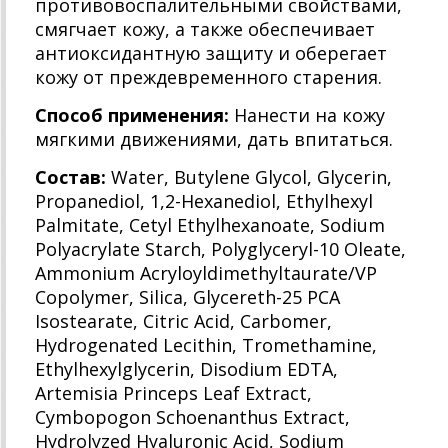
противовоспалительными свойствами,
смягчает кожу, а также обеспечивает
антиоксидантную защиту и оберегает
кожу от преждевременного старения.
Способ применения:
Нанести на кожу
мягкими движениями, дать впитаться.
Состав:
Water, Butylene Glycol, Glycerin,
Propanediol, 1,2-Hexanediol, Ethylhexyl
Palmitate, Cetyl Ethylhexanoate, Sodium
Polyacrylate Starch, Polyglyceryl-10 Oleate,
Ammonium Acryloyldimethyltaurate/VP
Copolymer, Silica, Glycereth-25 PCA
Isostearate, Citric Acid, Carbomer,
Hydrogenated Lecithin, Tromethamine,
Ethylhexylglycerin, Disodium EDTA,
Artemisia Princeps Leaf Extract,
Cymbopogon Schoenanthus Extract,
Hydrolyzed Hyaluronic Acid, Sodium