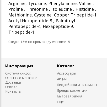
Arginine, Tyrosine, Phenylalanine, Valine ,
Proline , Threonine , Isoleucine , Histidine ,
Methionine, Cysteine, Copper Tripeptide-1,
Acetyl Hexapeptide-8 , Palmitoyl
Pentapeptide-4, Hexapeptide-9,
Tripeptide-1.
Cкидка 15% по промокоду welcome15
Информация
Каталог
Система скидок
Аксессуары
Отзывы о магазине
Акции
Доставка
Биодобавки и витамины
Оплата
Бренды косметики
Контакты
Бытовая химия