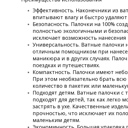
Эффективность. Наконечники из ва
впитывают влагу и быстро удаляют 
Безопасность. Палочки на 100% созд
полностью экологичными и безопа
исключает возможность нанесения
Универсальность. Ватные палочки 
отличным помощником при нанесен
маникюра и в других случаях. Пал
поездках и путешествиях.
Компактность. Палочки имеют небол
При этом необязательно брать всю
количество в пакетик или маленьку
Подходят детям. Ватные палочки с
подходят для детей, так как легко м
застрять в ухе. Качественные изде
прочностью, что исключает их поло
маленьким детям.
Экономичность. Большая упаковка 