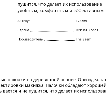
пушится, что делает их использование
удобным, комфортным и эффективным.
Артикул
173565
Страна
Южная Корея
Производитель
The Saem
ные палочки на деревянной основе. Они идеаль
рректировки макияжа. Палочки обладают хороше
ывается и не пушится, что делает их использов