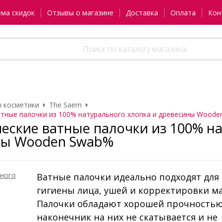
ема скидок
Отзывы о магазине
Доставка
Оплата
Кон
 косметики
The Saem
тные палочки из 100% натурального хлопка и древесины Woode
еские ватные палочки из 100% на
ны Wooden Swab%
Ватные палочки идеально подходят для
гигиены лица, ушей и корректировки м
Палочки обладают хорошей прочностью
наконечник на них не скатывается и не