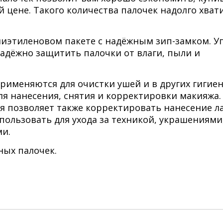
 цене. Такого количества палочек надолго хват
иэтиленовом пакете с надёжным зип-замком. У
адёжно защитить палочки от влаги, пыли и
рименяются для очистки ушей и в других гигие
ля нанесения, снятия и корректировки макияжа.
я позволяет также корректировать нанесение ла
пользовать для ухода за техникой, украшениями
и.
ных палочек.