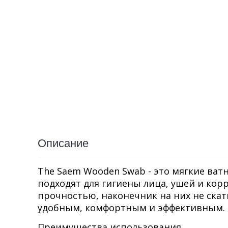
Описание
The Saem Wooden Swab - это мягкие ват
подходят для гигиены лица, ушей и ко
прочностью, наконечник на них не скат
удобным, комфортным и эффективным.
Преимущества использования