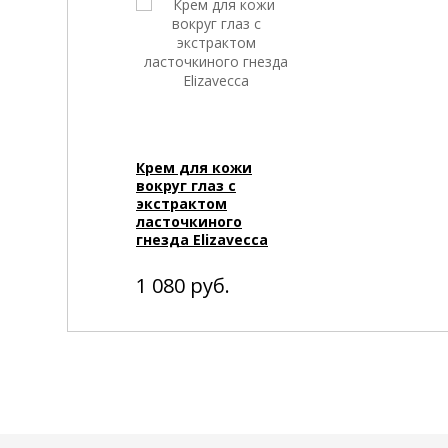
Крем для кожи
вокруг глаз с
экстрактом
ласточкиного
гнезда Elizavecca
1 080
руб.