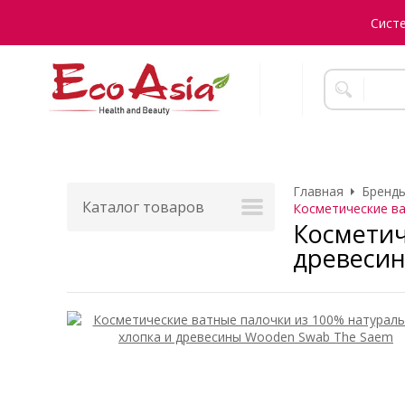
Сист
Главная
Бренды
Каталог товаров
Косметические ва
Косметич
древеси