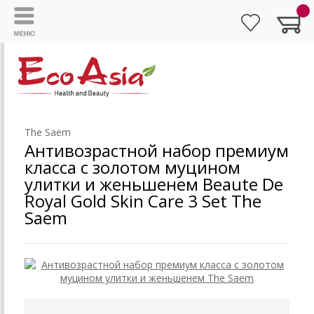
The Saem
Антивозрастной набор премиум
класса с золотом муцином
улитки и женьшенем Beaute De
Royal Gold Skin Care 3 Set The
Saem