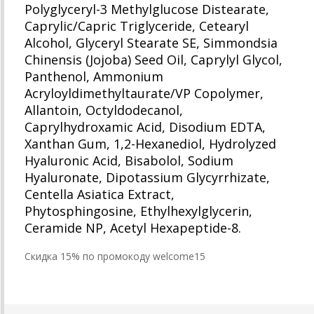
Polyglyceryl-3 Methylglucose Distearate,
Caprylic/Capric Triglyceride, Cetearyl
Alcohol, Glyceryl Stearate SE, Simmondsia
Chinensis (Jojoba) Seed Oil, Caprylyl Glycol,
Panthenol, Ammonium
Acryloyldimethyltaurate/VP Copolymer,
Allantoin, Octyldodecanol,
Caprylhydroxamic Acid, Disodium EDTA,
Xanthan Gum, 1,2-Hexanediol, Hydrolyzed
Hyaluronic Acid, Bisabolol, Sodium
Hyaluronate, Dipotassium Glycyrrhizate,
Centella Asiatica Extract,
Phytosphingosine, Ethylhexylglycerin,
Ceramide NP, Acetyl Hexapeptide-8.
Cкидка 15% по промокоду welcome15