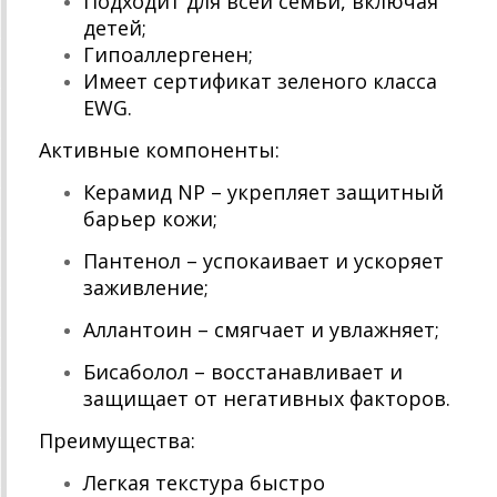
Подходит для всей семьи, включая
детей;
Гипоаллергенен;
Имеет сертификат зеленого класса
EWG.
Активные компоненты:
Керамид NP – укрепляет защитный
барьер кожи;
Пантенол – успокаивает и ускоряет
заживление;
Аллантоин – смягчает и увлажняет;
Бисаболол – восстанавливает и
защищает от негативных факторов.
Преимущества:
Легкая текстура быстро