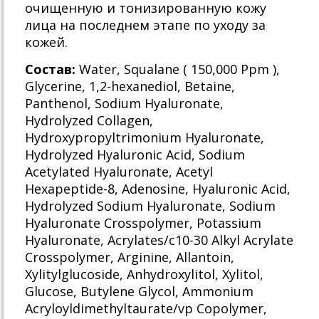
очищенную и тонизированную кожу
лица на последнем этапе по уходу за
кожей.
Состав:
Water, Squalane ( 150,000 Ppm ),
Glycerine, 1,2-hexanediol, Betaine,
Panthenol, Sodium Hyaluronate,
Hydrolyzed Collagen,
Hydroxypropyltrimonium Hyaluronate,
Hydrolyzed Hyaluronic Acid, Sodium
Acetylated Hyaluronate, Acetyl
Hexapeptide-8, Adenosine, Hyaluronic Acid,
Hydrolyzed Sodium Hyaluronate, Sodium
Hyaluronate Crosspolymer, Potassium
Hyaluronate, Acrylates/c10-30 Alkyl Acrylate
Crosspolymer, Arginine, Allantoin,
Xylitylglucoside, Anhydroxylitol, Xylitol,
Glucose, Butylene Glycol, Ammonium
Acryloyldimethyltaurate/vp Copolymer,