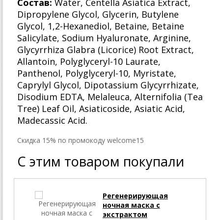
Состав:
Water, Centella Asiatica Extract,
Dipropylene Glycol, Glycerin, Butylene
Glycol, 1,2-Hexanediol, Betaine, Betaine
Salicylate, Sodium Hyaluronate, Arginine,
Glycyrrhiza Glabra (Licorice) Root Extract,
Allantoin, Polyglyceryl-10 Laurate,
Panthenol, Polyglyceryl-10, Myristate,
Caprylyl Glycol, Dipotassium Glycyrrhizate,
Disodium EDTA, Melaleuca, Alternifolia (Tea
Tree) Leaf Oil, Asiaticoside, Asiatic Acid,
Madecassic Acid.
Cкидка 15% по промокоду welcome15
С этим товаром покупали
Регенерирующая
ночная маска с
экстрактом