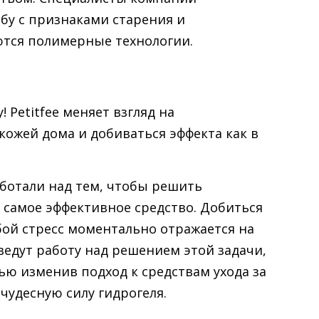
у с признаками старения и
ются полимерные технологии.
Petitfee меняет взгляд на
кожей дома и добиваться эффекта как в
аботали над тем, чтобы решить
о самое эффективное средство. Добиться
юбой стресс моментально отражается на
т ведут работу над решением этой задачи,
ью изменив подход к средствам ухода за
чудесную силу гидрогеля.