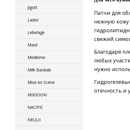
Jigott
Патчи для об
Lador
нежную кожу 
гидролипидн
Lebelage
свежий сияю
Masil
Благодаря пл
Meditime
любых участк
нужно исполь
Milk Baobab
Гидрогелевы
Mise en Scene
отечность и 
MIXSOON
NACIFIC
NEULII