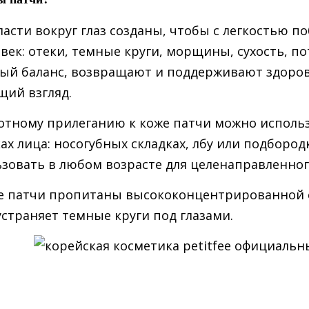
ласти вокруг глаз созданы, чтобы с легкостью 
век: отеки, темные круги, морщины, сухость, по
ый баланс, возвращают и поддерживают здоров
щий взгляд.
отному прилеганию к коже патчи можно использо
ах лица: носогубных складках, лбу или подбородк
зовать в любом возрасте для целенаправленно
е патчи пропитаны высококонцентрированной с
устраняет темные круги под глазами.