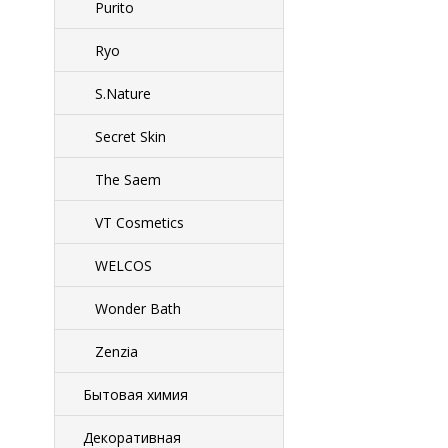
Purito
Ryo
S.Nature
Secret Skin
The Saem
VT Cosmetics
WELCOS
Wonder Bath
Zenzia
Бытовая химия
Декоративная