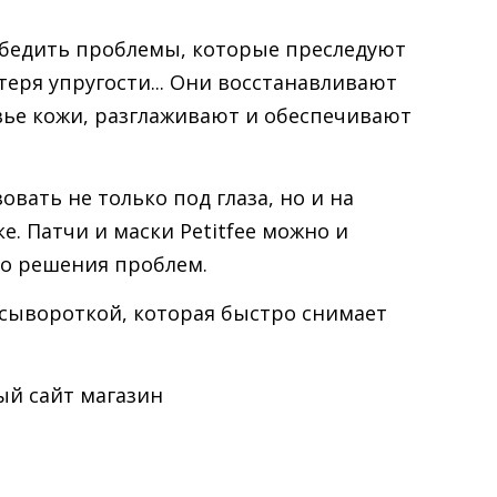
победить проблемы, которые преследуют
теря упругости... Они восстанавливают
ье кожи, разглаживают и обеспечивают
вать не только под глаза, но и на
е. Патчи и маски Petitfee можно и
го решения проблем.
ывороткой, которая быстро снимает