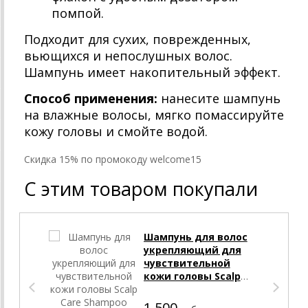
помпой.
Подходит для сухих, поврежденных,
вьющихся и непослушных волос.
Шампунь имеет накопительный эффект.
Способ применения:
нанесите шампунь
на влажные волосы, мягко помассируйте
кожу головы и смойте водой.
Cкидка 15% по промокоду welcome15
С этим товаром покупали
Шампунь для волос
укрепляющий для
чувствительной
кожи головы Scalp
Care Shampoo Mise en
Scene
1 500