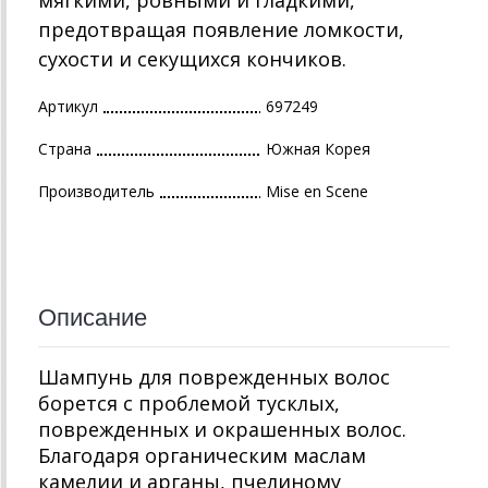
мягкими, ровными и гладкими,
предотвращая появление ломкости,
сухости и секущихся кончиков.
Артикул
697249
Страна
Южная Корея
Производитель
Mise en Scene
Описание
Шампунь для поврежденных волос
борется с проблемой тусклых,
поврежденных и окрашенных волос.
Благодаря органическим маслам
камелии и арганы, пчелиному