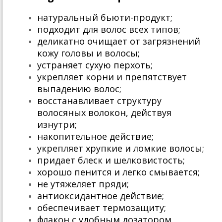
натуральный бьюти-продукт;
подходит для волос всех типов;
деликатно очищает от загрязнений
кожу головы и волосы;
устраняет сухую перхоть;
укрепляет корни и препятствует
выпадению волос;
восстанавливает структуру
волосяных волокон, действуя
изнутри;
накопительное действие;
укрепляет хрупкие и ломкие волосы;
придает блеск и шелковистость;
хорошо пенится и легко смывается;
не утяжеляет пряди;
антиоксидантное действие;
обеспечивает термозащиту;
флакон с удобным дозатором