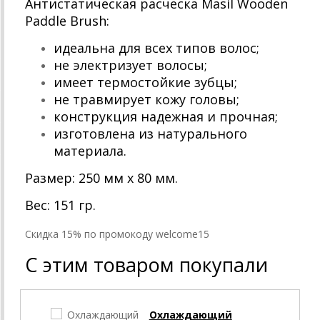
Антистатическая расческа Masil Wooden
Paddle Brush:
идеальна для всех типов волос;
не электризует волосы;
имеет термостойкие зубцы;
не травмирует кожу головы;
конструкция надежная и прочная;
изготовлена из натурального
материала.
Размер: 250 мм x 80 мм.
Вес: 151 гр.
Cкидка 15% по промокоду welcome15
С этим товаром покупали
Охлаждающий