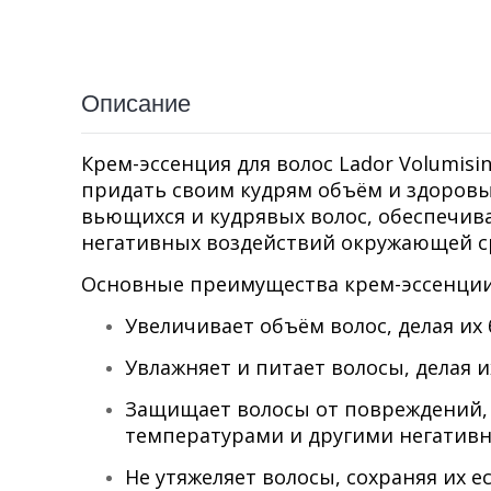
Описание
Крем-эссенция для волос Lador Volumisi
придать своим кудрям объём и здоровы
вьющихся и кудрявых волос, обеспечив
негативных воздействий окружающей с
Основные преимущества крем-эссенции L
Увеличивает объём волос, делая их
Увлажняет и питает волосы, делая 
Защищает волосы от повреждений,
температурами и другими негатив
Не утяжеляет волосы, сохраняя их 