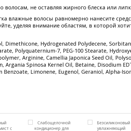
о волосам, не оставляя жирного блеска или липк
ка влажные волосы равномерно нанесите средс
йте, уделяя внимание областям, в которой хоти
hol, Dimethicone, Hydrogenated Polydecene, Sorbitan
arate, Polyquaternium-7, PEG-100 Stearate, Hydroxy
polymer, Arginine, Camellia Japonica Seed Oil, Polys
in, Argania Spinosa Kernel Oil, Betaine, Disodium ED
um Benzoate, Limonene, Eugenol, Geraniol, Alpha-Iso