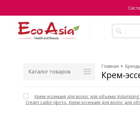
Сист
Главная
Бренды
Каталог товаров
Крем-эсс