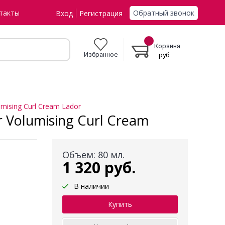
Обратный звонок
такты
Вход
Регистрация
Корзина
Избранное
руб.
mising Curl Cream Lador
 Volumising Curl Cream
Объем: 80 мл.
1 320 руб.
В наличии