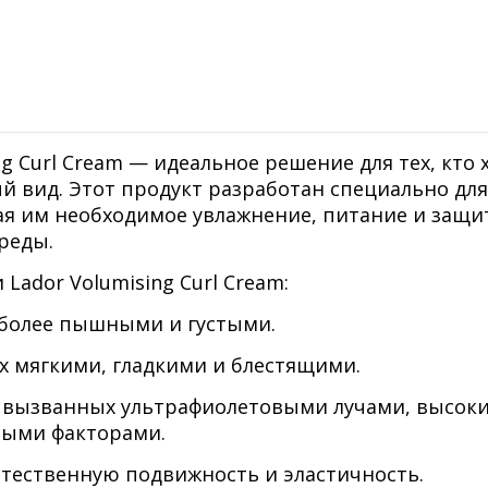
ng Curl Cream — идеальное решение для тех, кто 
й вид. Этот продукт разработан специально для
ая им необходимое увлажнение, питание и защи
реды.
ador Volumising Curl Cream:
 более пышными и густыми.
их мягкими, гладкими и блестящими.
 вызванных ультрафиолетовыми лучами, высок
ными факторами.
естественную подвижность и эластичность.