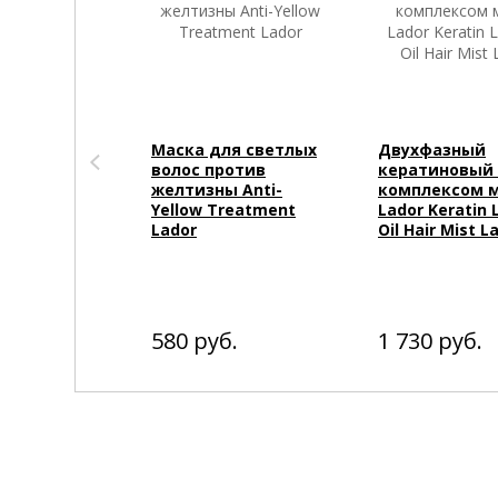
Маска для светлых
Двухфазный
волос против
кератиновый 
желтизны Anti-
комплексом 
Yellow Treatment
Lador Keratin 
Lador
Oil Hair Mist L
580
руб.
1 730
руб.