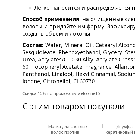
Легко наносится и распределяется п
Способ применения:
на очищенные слег
волосы и придайте им форму. Зафиксиру
создать объем и локоны.
Состав:
Water, Mineral Oil, Cetearyl Alco
Sesquioleate, Phenoxyethanol, Glyceryl Ste
Urea, Acrylates/C10-30 Alkyl Acrylate Cross
60, Tocopheryl Acetate, Fragrance, Allanto
Panthenol, Linalool, Hexyl Cinnamal, Sodi
Ionone, Citronellol, CI 60730.
Cкидка 15% по промокоду welcome15
С этим товаром покупали