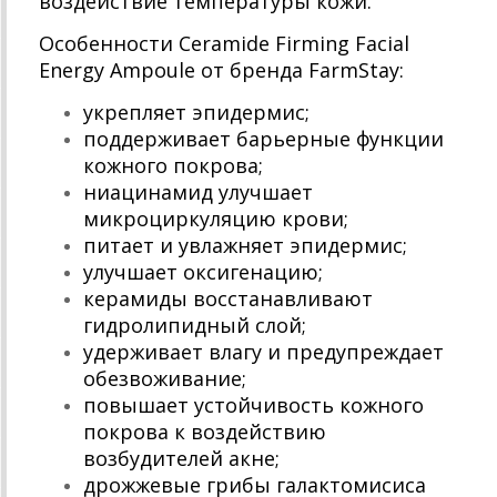
воздействие температуры кожи.
Особенности Ceramide Firming Facial
Energy Ampoule от бренда FarmStay:
укрепляет эпидермис;
поддерживает барьерные функции
кожного покрова;
ниацинамид улучшает
микроциркуляцию крови;
питает и увлажняет эпидермис;
улучшает оксигенацию;
керамиды восстанавливают
гидролипидный слой;
удерживает влагу и предупреждает
обезвоживание;
повышает устойчивость кожного
покрова к воздействию
возбудителей акне;
дрожжевые грибы галактомисиса