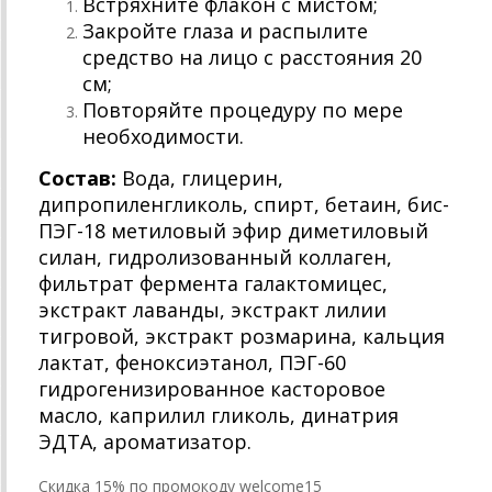
Встряхните флакон с мистом;
Закройте глаза и распылите
средство на лицо с расстояния 20
см;
Повторяйте процедуру по мере
необходимости.
Состав:
Вода, глицерин,
дипропиленгликоль, спирт, бетаин, бис-
ПЭГ-18 метиловый эфир диметиловый
силан, гидролизованный коллаген,
фильтрат фермента галактомицес,
экстракт лаванды, экстракт лилии
тигровой, экстракт розмарина, кальция
лактат, феноксиэтанол, ПЭГ-60
гидрогенизированное касторовое
масло, каприлил гликоль, динатрия
ЭДТА, ароматизатор.
Cкидка 15% по промокоду welcome15