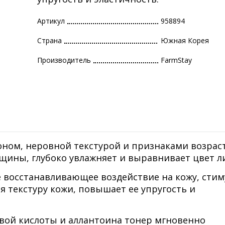
Артикул
958894
Страна
Южная Корея
Производитель
FarmStay
тоном, неровной текстурой и признаками возрас
щины, глубоко увлажняет и выравнивает цвет л
 восстанавливающее воздействие на кожу, стим
 текстуру кожи, повышает ее упругость и
овой кислоты и аллантоина тонер мгновенно