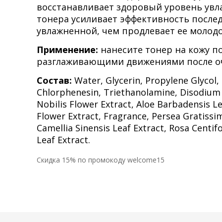
восстанавливает здоровый уровень увл
тонера усиливает эффективность после
увлажненной, чем продлевает ее молодо
Применение:
нанесите тонер на кожу п
разглаживающими движениями после оч
Состав:
Water, Glycerin, Propylene Glycol,
Chlorphenesin, Triethanolamine, Disodium E
Nobilis Flower Extract, Aloe Barbadensis Lea
Flower Extract, Fragrance, Persea Gratissim
Camellia Sinensis Leaf Extract, Rosa Centif
Leaf Extract.
Cкидка 15% по промокоду welcome15