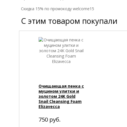
Cкидка 15% по промокоду welcome15
С этим товаром покупали
Очищающая пенка с
муцином улитки и
золотом 24K Gold
Snail Cleansing Foam
Elizavecca
750
руб.