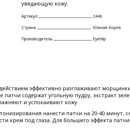
увядающую кожу.
Артикул
2446
Страна
Южная Корея
Производитель
Eyenlip
действием эффективно разглаживают морщинки
е патчи содержат угольную пудру, экстракт зел
влажняют и успокаивают кожу.
тонизирования нанести патчи на 20-40 минут, с
сти крем под глаза. Для большего эффекта патч