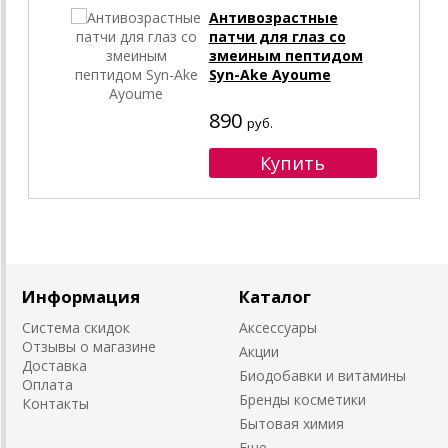
Антивозрастные
патчи для глаз со
змеиным пептидом
Syn-Ake Ayoume
890
руб.
Информация
Каталог
Система скидок
Аксессуары
Отзывы о магазине
Акции
Доставка
Биодобавки и витамины
Оплата
Бренды косметики
Контакты
Бытовая химия