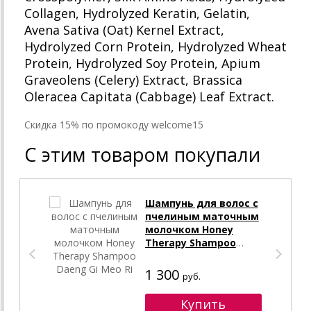
Collagen, Hydrolyzed Keratin, Gelatin,
Avena Sativa (Oat) Kernel Extract,
Hydrolyzed Corn Protein, Hydrolyzed Wheat
Protein, Hydrolyzed Soy Protein, Apium
Graveolens (Celery) Extract, Brassica
Oleracea Capitata (Cabbage) Leaf Extract.
Cкидка 15% по промокоду welcome15
С этим товаром покупали
Шампунь для волос c
пчелиным маточным
молочком Honey
Therapy Shampoo
Daeng Gi Meo Ri
1 300
руб.