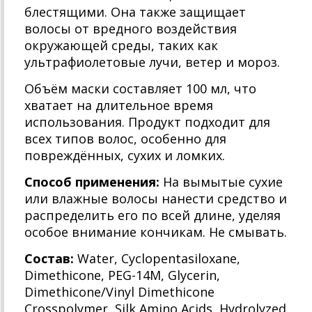
блестящими. Она также защищает
волосы от вредного воздействия
окружающей среды, таких как
ультрафиолетовые лучи, ветер и мороз.
Объём маски составляет 100 мл, что
хватает на длительное время
использования. Продукт подходит для
всех типов волос, особенно для
повреждённых, сухих и ломких.
Способ применения:
На вымытые сухие
или влажные волосы нанести средство и
распределить его по всей длине, уделяя
особое внимание кончикам. Не смывать.
Состав:
Water, Cyclopentasiloxane,
Dimethicone, PEG-14M, Glycerin,
Dimethicone/Vinyl Dimethicone
Crosspolymer, Silk Amino Acids, Hydrolyzed