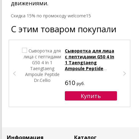
движениями.
Cкидка 15% по промокоду welcome15
С этим товаром покупали
Сыворотка для лица
с пептидами G50 4 In
1 Taengtaeng
Ampoule Peptide
Dr.Cellio
610
руб.
Информация
Каталог