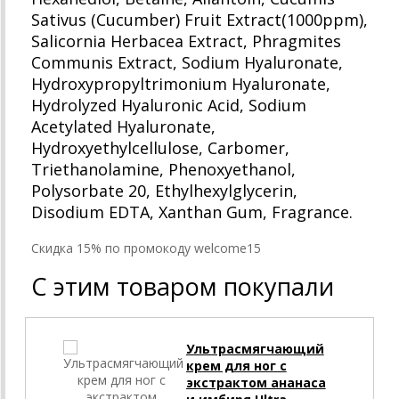
Sativus (Cucumber) Fruit Extract(1000ppm),
Salicornia Herbacea Extract, Phragmites
Communis Extract, Sodium Hyaluronate,
Hydroxypropyltrimonium Hyaluronate,
Hydrolyzed Hyaluronic Acid, Sodium
Acetylated Hyaluronate,
Hydroxyethylcellulose, Carbomer,
Triethanolamine, Phenoxyethanol,
Polysorbate 20, Ethylhexylglycerin,
Disodium EDTA, Xanthan Gum, Fragrance.
Cкидка 15% по промокоду welcome15
С этим товаром покупали
Ультрасмягчающий
крем для ног с
экстрактом ананаса