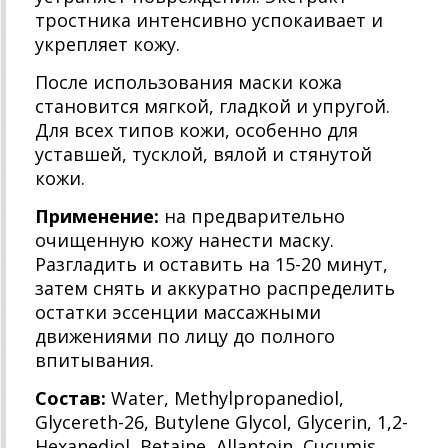
тростника интенсивно успокаивает и
укрепляет кожу.
После использования маски кожа
становится мягкой, гладкой и упругой.
Для всех типов кожи, особенно для
уставшей, тусклой, вялой и стянутой
кожи.
Применение:
на предварительно
очищенную кожу нанести маску.
Разгладить и оставить на 15-20 минут,
затем снять и аккуратно распределить
остатки эссенции массажными
движениями по лицу до полного
впитывания.
Состав:
Water, Methylpropanediol,
Glycereth-26, Butylene Glycol, Glycerin, 1,2-
Hexanediol, Betaine, Allantoin, Cucumis