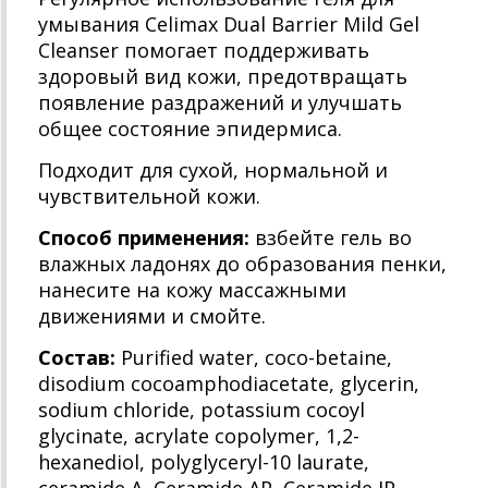
умывания Celimax Dual Barrier Mild Gel
Cleanser помогает поддерживать
здоровый вид кожи, предотвращать
появление раздражений и улучшать
общее состояние эпидермиса.
Подходит для сухой, нормальной и
чувствительной кожи.
Способ применения:
взбейте гель во
влажных ладонях до образования пенки,
нанесите на кожу массажными
движениями и смойте.
Состав:
Purified water, coco-betaine,
disodium cocoamphodiacetate, glycerin,
sodium chloride, potassium cocoyl
glycinate, acrylate copolymer, 1,2-
hexanediol, polyglyceryl-10 laurate,