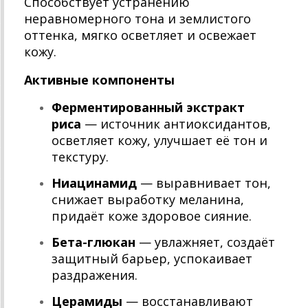
Способствует устранению
неравномерного тона и землистого
оттенка, мягко осветляет и освежает
кожу.
Активные компоненты
Ферментированный экстракт
риса
— источник антиоксидантов,
осветляет кожу, улучшает её тон и
текстуру.
Ниацинамид
— выравнивает тон,
снижает выработку меланина,
придаёт коже здоровое сияние.
Бета-глюкан
— увлажняет, создаёт
защитный барьер, успокаивает
раздражения.
Церамиды
— восстанавливают