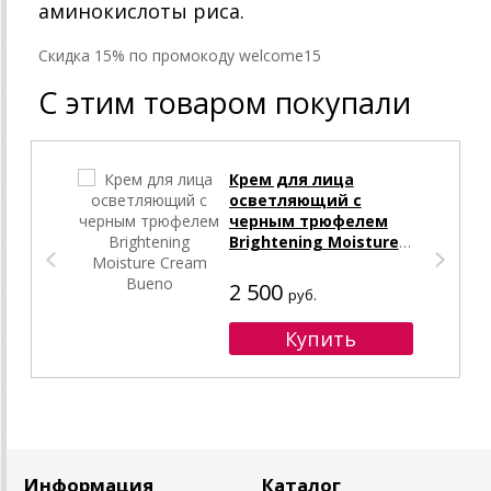
аминокислоты риса.
Cкидка 15% по промокоду welcome15
С этим товаром покупали
Крем для лица
осветляющий с
черным трюфелем
Brightening Moisture
Cream Bueno
2 500
руб.
Информация
Каталог