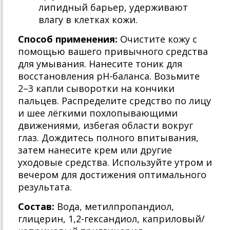
липидный барьер, удерживают
влагу в клетках кожи.
Способ применения:
Очистите кожу с
помощью вашего привычного средства
для умывания. Нанесите тоник для
восстановления pH-баланса. Возьмите
2–3 капли сыворотки на кончики
пальцев. Распределите средство по лицу
и шее лёгкими похлопывающими
движениями, избегая области вокруг
глаз. Дождитесь полного впитывания,
затем нанесите крем или другие
уходовые средства. Используйте утром и
вечером для достижения оптимального
результата.
Состав:
Вода, метилпропандиол,
глицерин, 1,2‑гександиол, каприловый/