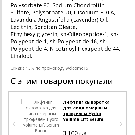
Polysorbate 80, Sodium Chondroitin
Sulfate, Polysorbate 20, Disodium EDTA,
Lavandula Angustifolia (Lavender) Oil,
Lecithin, Sorbitan Oleate,
Ethylhexylglycerin, sh-Oligopeptide-1, sh-
Polypeptide-1, sh-Polypeptide-16, sh-
Polypeptide-4, Nicotinoyl Hexapeptide-44,
Linalool.
Cкидка 15% по промокоду welcome15
С этим товаром покупали
Лифтинг сыворотка
для лица с черным
трюфелем Hydro
Volume Lift Serum
Bueno
3 100
руб.