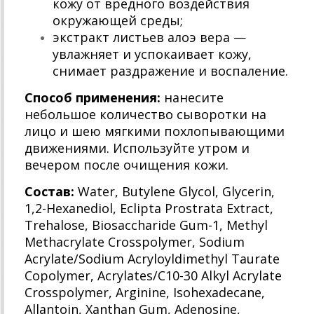
кожу от вредного воздействия
окружающей среды;
экстракт листьев алоэ вера —
увлажняет и успокаивает кожу,
снимает раздражение и воспаление.
Способ применения:
нанесите
небольшое количество сыворотки на
лицо и шею мягкими похлопывающими
движениями. Используйте утром и
вечером после очищения кожи.
Состав:
Water, Butylene Glycol, Glycerin,
1,2-Hexanediol, Eclipta Prostrata Extract,
Trehalose, Biosaccharide Gum-1, Methyl
Methacrylate Crosspolymer, Sodium
Acrylate/Sodium Acryloyldimethyl Taurate
Copolymer, Acrylates/C10-30 Alkyl Acrylate
Crosspolymer, Arginine, Isohexadecane,
Allantoin, Xanthan Gum, Adenosine,