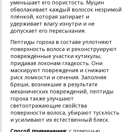
уменьшает его пористость. Муцин
обволакивает каждый волосок незримой
плёнкой, которая запирает и
удерживает влагу изнутри и не
допускает его пересыхания.
Пептиды гороха в составе уплотняют
поверхность волоса и реконструируют
повреждённые участки кутикулы,
придавая локонам гладкость. Они
маскируют повреждения и снижают
риск ломкости и сечения. Заполняя
бреши, возникшие в результате
механических повреждений, пептиды
гороха также улучшают
светоотражающие свойства
поверхности волоса, убирают тусклость
и усиливают их естественный блеск.
Способ применения:
с помощью