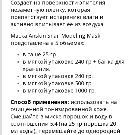
Создает на поверхности эпителия
незаметную пленку, которая
препятствует испарению влаги и
активно впитывает её из воздуха.
Маска Anskin Snail Modeling Mask
представлена в 5 объемах:
в саше 25 гр.
в мягкой упаковке 240 гр + банка для
хранения.
в мягкой упаковке 240 гр.
в мягкой упаковке 500 гр.
в мягкой упаковке 1000 гр.
Способ применения:
использовать на
очищенной тонизированной коже.
Смешайте в миске порошок и воду в
соотношении 5:4 (на 25 гр порошка 20
мл воды), перемешайте до однородной