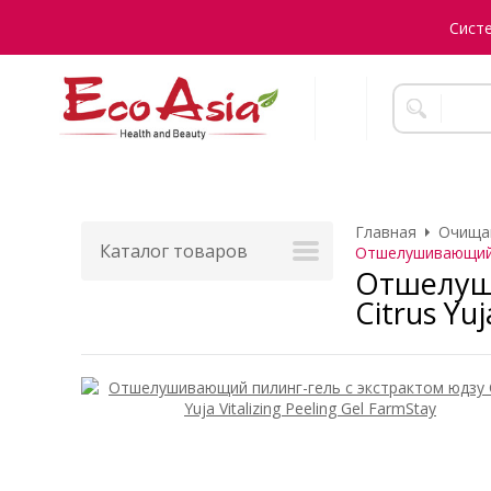
Сист
Главная
Очища
Каталог товаров
Отшелушивающий пи
Отшелуши
Citrus Yuj