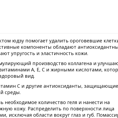
том юдзу помогает удалить ороговевшие клетк
 Активные компоненты обладают антиоксидантн
ают упругость и эластичность кожи.
тимулирующий производство коллагена и улучш
а витаминами А, Е, С и жирными кислотами, кото
 здоровый вид.
итамин С и другие антиоксиданты, защищающие
й среды.
ь необходимое количество геля и нанести на
жную кожу. Распределить по поверхности лица
 исключая области вокруг глаз и губ. Помасси