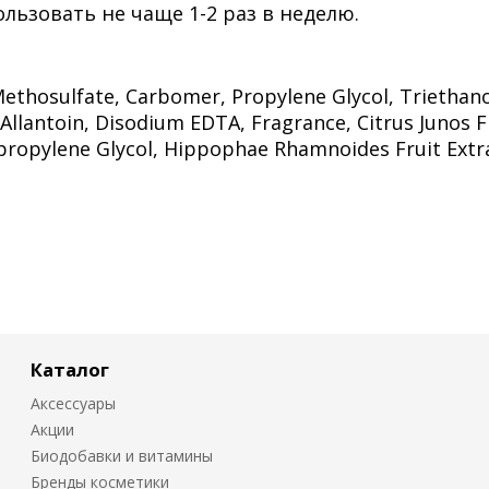
ользовать не чаще 1-2 раз в неделю.
ethosulfate, Carbomer, Propylene Glycol, Triethan
Allantoin, Disodium EDTA, Fragrance, Citrus Junos F
Dipropylene Glycol, Hippophae Rhamnoides Fruit Extr
Каталог
Аксессуары
Акции
Биодобавки и витамины
Бренды косметики