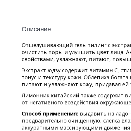
Описание
Отшелушивающий гель пилинг с экстрак
очистить поры и улучшить цвет лица.
свойствами, увлажняют, питают, повыш
Экстракт юдзу содержит витамин С, с
тонус и текстуру кожи. Облепиха богат
питают и увлажняют кожу, придавая ей
Лимонник китайский также содержит в
от негативного воздействия окружающе
Способ применения:
выдавить на ладон
предварительно очищенную, слегка вла
аккуратными массирующими движениями,