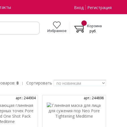
такты
Вход
Регистрация
Корзина
Избранное
руб.
товаров:
8
Сортировать
|
арт.: 244904
арт.: 244898