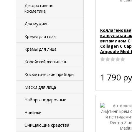
Декоративная
косметика
Для мужчин
Коллагеновая
капсульная а
Кремы для глаз
витамином С 
Collagen C Cap
Кремы для лица
Ampoule Medi
Корейский женьшень
Косметические приборы
1 790
ру
Маски для лица
Наборы подарочные
Новинки
Очищающие средства