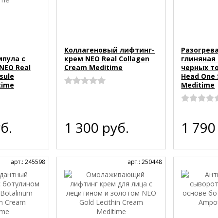
Коллагеновый лифтинг-
Разогре
мпула с
крем NEO Real Collagen
глиняная
NEO Real
Cream Meditime
черных то
sule
Head One 
time
Meditime
б.
1 300
руб.
1 79
арт.: 245598
арт.: 250448