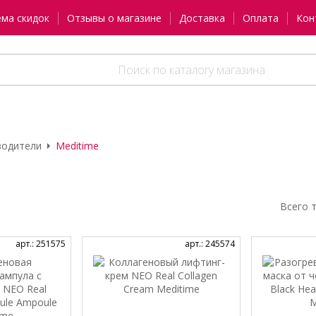
ема скидок
Отзывы о магазине
Доставка
Оплата
Кон
водители
Meditime
Всего 
арт.: 251575
арт.: 245574