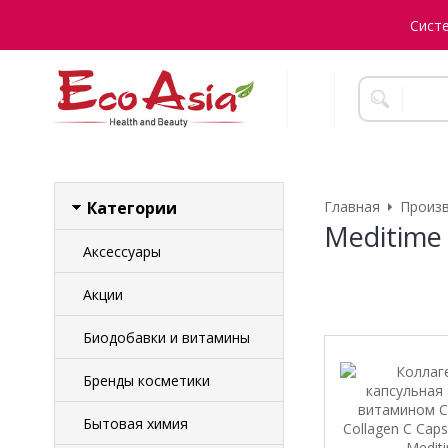
Сист
Категории
Главная
Произ
Meditime
Аксессуары
Акции
Биодобавки и витамины
Бренды косметики
Бытовая химия