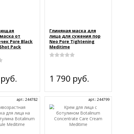
вающая
Глиняная маска для
 маска от
лица для сужения пор
чек Pore Black
Neo Pore Tightening
Shot Pack
Meditime
0
руб.
1 790
руб.
арт.: 244782
арт.: 244799