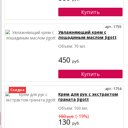
арт.: 1755
Увлажняющий крем с
лошадиным маслом Jigott
Объём: 70 мл.
450
руб.
арт.: 1754
Скидка
Крем для рук с экстрактом
граната Jigott
Объём: 100 мл.
160
(-19%)
руб.
130
руб.