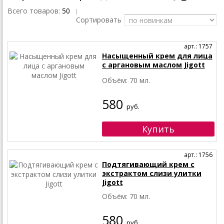
Всего товаров:
50
|
Сортировать
арт.: 1757
Насыщенный крем для лица
с аргановым маслом Jigott
Объём: 70 мл.
580
руб.
арт.: 1756
Подтягивающий крем с
экстрактом слизи улитки
Jigott
Объём: 70 мл.
580
руб.