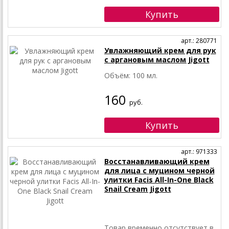
арт.: 280771
Увлажняющий крем для рук
с аргановым маслом Jigott
Объём: 100 мл.
160
руб.
арт.: 971333
Восстанавливающий крем
для лица с муцином черной
улитки Facis All-In-One Black
Snail Cream Jigott
Товар временно отсутствует в