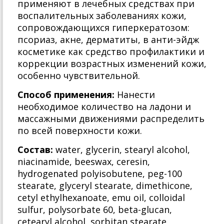
применяют в лечебных средствах при
воспалительных заболеваниях кожи,
сопровождающихся гиперкератозом:
псориаз, акне, дерматиты, в анти-эйдж
косметике как средство профилактики и
коррекции возрастных изменений кожи,
особенно чувствительной.
Способ применения:
Нанести
необходимое количество на ладони и
массажными движениями распределить
по всей поверхности кожи.
Состав:
water, glycerin, stearyl alcohol,
niacinamide, beeswax, ceresin,
hydrogenated polyisobutene, peg-100
stearate, glyceryl stearate, dimethicone,
cetyl ethylhexanoate, emu oil, colloidal
sulfur, polysorbate 60, beta-glucan,
cetearyl alcohol, sorbitan stearate,