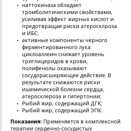
наттокиназа обладает
тромболитическими свойствами,
усиливая эффект жирных кислот и
предотвращая риски атеросклроза
и ИБС;
активные компоненты черного
ферментированного лука:
циклоаллеин снижает уровень
триглицеридов в крови,
полифенолы оказывают
сосудорасширяющее действие. В
результате снижаются риски
ишемической болезни сердца,
атеросклероза и гипертонии;
Рыбий жир, содержащий ДГК;
Рыбий жир, содержащий ЭПК.
Показания:
Применяется в комплексной
терапии сердечно-сосудистых