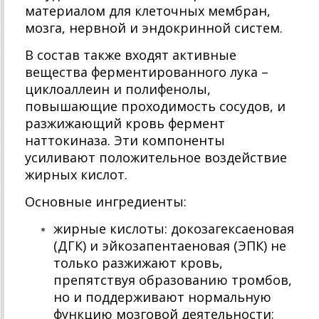
материалом для клеточных мембран,
мозга, нервной и эндокринной систем.
В состав также входят активные
вещества ферментированного лука –
циклоаллеин и полифенолы,
повышающие проходимость сосудов, и
разжижающий кровь фермент
наттокиназа. Эти компоненты
усиливают положительное воздействие
жирных кислот.
Основные ингредиенты:
жирные кислоты: докозагексаеновая
(ДГК) и эйкозапентаеновая (ЭПК) не
только разжижают кровь,
препятствуя образованию тромбов,
но и поддерживают нормальную
функцию мозговой деятельности;