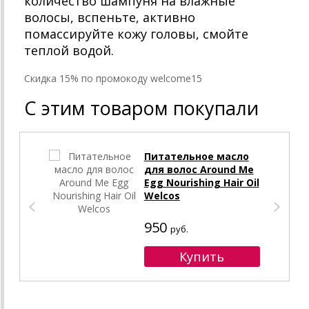
количество шампуня на влажные
волосы, вспеньте, активно
помассируйте кожу головы, смойте
теплой водой.
Cкидка 15% по промокоду welcome15
С этим товаром покупали
Питательное масло
для волос Around Me
Egg Nourishing Hair Oil
Welcos
950
руб.