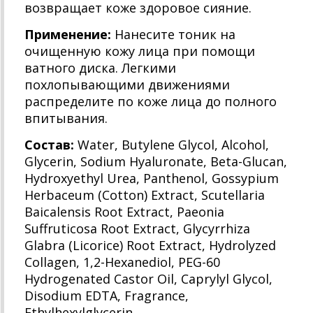
возвращает коже здоровое сияние.
Применение:
Нанесите тоник на
очищенную кожу лица при помощи
ватного диска. Легкими
похлопывающими движениями
распределите по коже лица до полного
впитывания.
Состав
:
Water, Butylene Glycol, Alcohol,
Glycerin, Sodium Hyaluronate, Beta-Glucan,
Hydroxyethyl Urea, Panthenol, Gossypium
Herbaceum (Cotton) Extract, Scutellaria
Baicalensis Root Extract, Paeonia
Suffruticosa Root Extract, Glycyrrhiza
Glabra (Licorice) Root Extract, Hydrolyzed
Collagen, 1,2-Hexanediol, PEG-60
Hydrogenated Castor Oil, Caprylyl Glycol,
Disodium EDTA, Fragrance,
Ethylhexylglycerin.