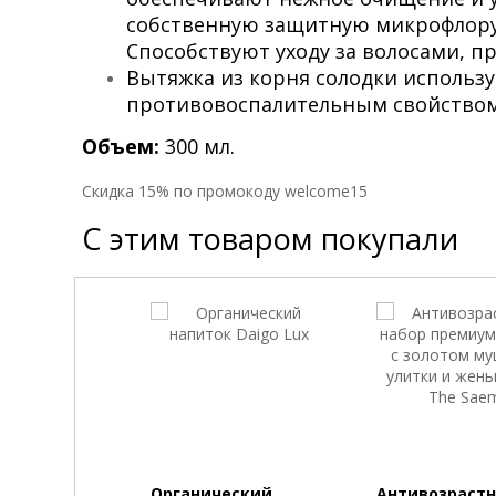
собственную защитную микрофлору
Способствуют уходу за волосами, п
Вытяжка из корня солодки использ
противовоспалительным свойством
Объем:
300 мл.
Cкидка 15% по промокоду welcome15
С этим товаром покупали
Органический
Антивозраст