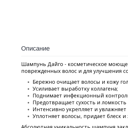
Описание
Шампунь Дайго - косметическое моющее 
поврежденных волос и для улучшения с
Бережно очищает волосы и кожу го
Усиливает выработку коллагена;
Поднимает инфекционный контроль
Предотвращает сухость и ломкость 
Интенсивно укрепляет и увлажняет 
Уплотняет волосы, придает блеск и
Абсолютная уникальность шампуня заклю