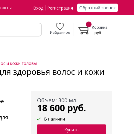
Обратный звонок
такты
Вход
Регистрация
Корзина
Избранное
руб.
лос и кожи головы
для здоровья волос и кожи
Объем: 300 мл.
ее
18 600 руб.
для
В наличии