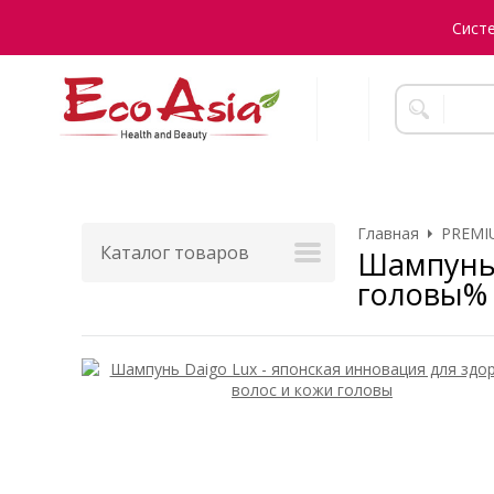
Сист
Главная
PREMI
Каталог товаров
Шампунь 
головы%