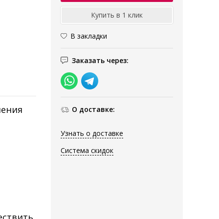
В закладки
Заказать через:
ления
О доставке:
Узнать о доставке
Система скидок
ествить