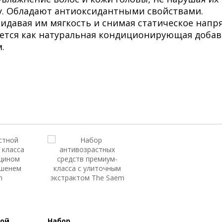
. Обладают антиоксидантными свойствами.
ридавая им мягкость и снимая статическое напр
уется как натуральная кондиционирующая добав
.
ной
Набор