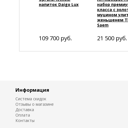
напиток Daigo Lux
набор преми
класса с зол
муцином улит
женьшенем T
Saem
109 700
руб.
21 500
руб.
Информация
Система скидок
Отзывы о магазине
Доставка
Оплата
Контакты