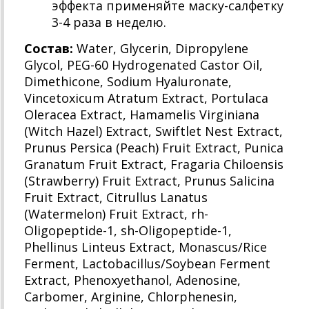
эффекта применяйте маску-салфетку
3-4 раза в неделю.
Состав:
Water, Glycerin, Dipropylene
Glycol, PEG-60 Hydrogenated Castor Oil,
Dimethicone, Sodium Hyaluronate,
Vincetoxicum Atratum Extract, Portulaca
Oleracea Extract, Hamamelis Virginiana
(Witch Hazel) Extract, Swiftlet Nest Extract,
Prunus Persica (Peach) Fruit Extract, Punica
Granatum Fruit Extract, Fragaria Chiloensis
(Strawberry) Fruit Extract, Prunus Salicina
Fruit Extract, Citrullus Lanatus
(Watermelon) Fruit Extract, rh-
Oligopeptide-1, sh-Oligopeptide-1,
Phellinus Linteus Extract, Monascus/Rice
Ferment, Lactobacillus/Soybean Ferment
Extract, Phenoxyethanol, Adenosine,
Carbomer, Arginine, Chlorphenesin,