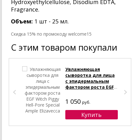
Hydroxyethylcellulose, Disodium EDTA,
Fragrance.
Объем:
1 шт - 25 мл.
Cкидка 15% по промокоду welcome15
С этим товаром покупали
Увлажняющая
сыворотка для лица
с эпидермальным
фактором роста EGF
Witch Piggy Hell-Pore
Special Ample
1 050
руб.
Elizavecca